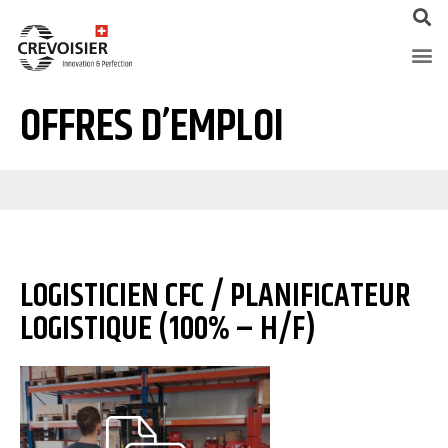
OFFRES D’EMPLOI
LOGISTICIEN CFC / PLANIFICATEUR
LOGISTIQUE (100% – H/F)